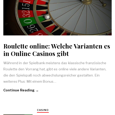
Roulette online: Welche Varianten es
in Online Casinos gibt
Während in der Spielbank meistens das klassische französische
Roulette den Vorrang hat, gibt es online viele andere Varianten,
die den Spielspaß noch abwechslungsreicher gestalten. Ein
weiteres Plus: Mit einem Bonus…
Continue Reading →
CASINO