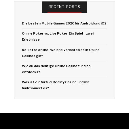
RECENT POSTS
Die besten Mobile Games 2020 für Android und iOS
Online Poker vs. Live Poker: Ein Spiel – zwei
Erlebnisse
Roulette online: Welche Varianten es in Online
Casinos gibt
Wie du das richtige Online Casino für dich
entdeckst
Was ist ein Virtual Reality Casino und wie
funktioniert es?